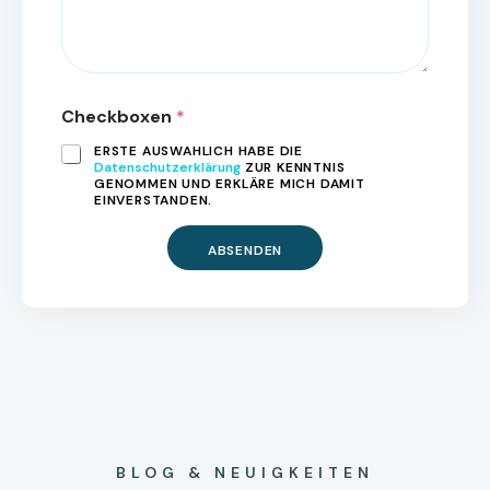
E
N
T
A
R
Checkboxen
*
ERSTE AUSWAHLICH HABE DIE
Datenschutzerklärung
ZUR KENNTNIS
GENOMMEN UND ERKLÄRE MICH DAMIT
EINVERSTANDEN.
ABSENDEN
BLOG & NEUIGKEITEN