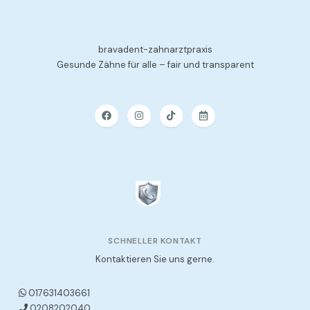
bravadent-zahnarztpraxis
Gesunde Zähne für alle – fair und transparent
SCHNELLER KONTAKT
Kontaktieren Sie uns gerne.
017631403661
0208202040